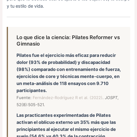
y tu estilo de vida.
Lo que dice la ciencia: Pilates Reformer vs
Gimnasio
Pilates fue el ejercicio más eficaz para reducir
dolor (93% de probabilidad) y discapacidad
(98%) comparado con entrenamiento de fuerza,
ejercicios de core y técnicas mente-cuerpo, en
un meta-análisis de 118 ensayos con 9.710
participantes.
Fuente:
Fernández-Rodríguez R et al. (2022)
.
JOSPT
,
52(8):505-521.
Las practicantes experimentadas de Pilates
activan el oblicuo externo un 35% más que las
principiantes al ejecutar el mismo ejercicio de
suelo (54,6% vs 40,3% de la contracción