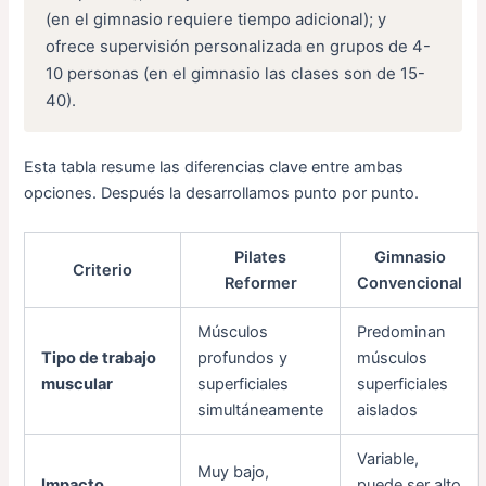
(en el gimnasio requiere tiempo adicional); y
ofrece supervisión personalizada en grupos de 4-
10 personas (en el gimnasio las clases son de 15-
40).
Esta tabla resume las diferencias clave entre ambas
opciones. Después la desarrollamos punto por punto.
Pilates
Gimnasio
Criterio
Reformer
Convencional
Músculos
Predominan
Tipo de trabajo
profundos y
músculos
muscular
superficiales
superficiales
simultáneamente
aislados
Variable,
Muy bajo,
Impacto
puede ser alto