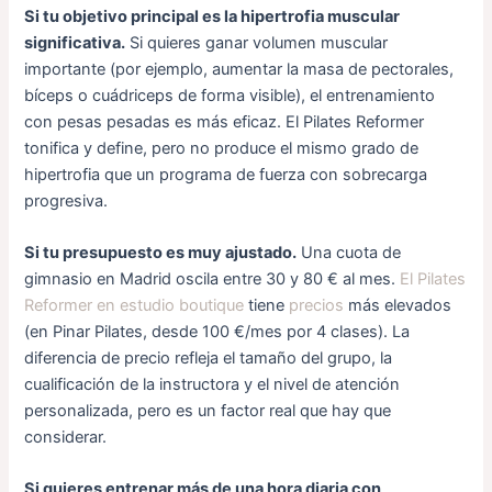
Si tu objetivo principal es la hipertrofia muscular
significativa.
Si quieres ganar volumen muscular
importante (por ejemplo, aumentar la masa de pectorales,
bíceps o cuádriceps de forma visible), el entrenamiento
con pesas pesadas es más eficaz. El Pilates Reformer
tonifica y define, pero no produce el mismo grado de
hipertrofia que un programa de fuerza con sobrecarga
progresiva.
Si tu presupuesto es muy ajustado.
Una cuota de
gimnasio en Madrid oscila entre 30 y 80 € al mes.
El Pilates
Reformer en estudio boutique
tiene
precios
más elevados
(en Pinar Pilates, desde 100 €/mes por 4 clases). La
diferencia de precio refleja el tamaño del grupo, la
cualificación de la instructora y el nivel de atención
personalizada, pero es un factor real que hay que
considerar.
Si quieres entrenar más de una hora diaria con