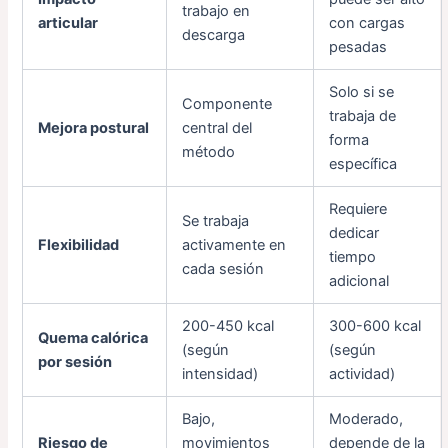
trabajo en
articular
con cargas
descarga
pesadas
Solo si se
Componente
trabaja de
Mejora postural
central del
forma
método
específica
Requiere
Se trabaja
dedicar
Flexibilidad
activamente en
tiempo
cada sesión
adicional
200-450 kcal
300-600 kcal
Quema calórica
(según
(según
por sesión
intensidad)
actividad)
Bajo,
Moderado,
Riesgo de
movimientos
depende de la