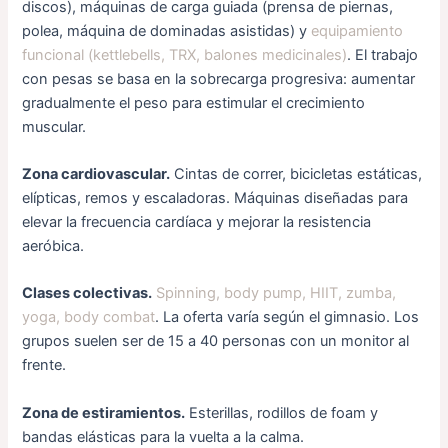
discos), máquinas de carga guiada (prensa de piernas,
polea, máquina de dominadas asistidas) y
equipamiento
funcional (kettlebells, TRX, balones medicinales)
. El trabajo
con pesas se basa en la sobrecarga progresiva: aumentar
gradualmente el peso para estimular el crecimiento
muscular.
Zona cardiovascular.
Cintas de correr, bicicletas estáticas,
elípticas, remos y escaladoras. Máquinas diseñadas para
elevar la frecuencia cardíaca y mejorar la resistencia
aeróbica.
Clases colectivas.
Spinning, body pump, HIIT, zumba,
yoga, body combat
. La oferta varía según el gimnasio. Los
grupos suelen ser de 15 a 40 personas con un monitor al
frente.
Zona de estiramientos.
Esterillas, rodillos de foam y
bandas elásticas para la vuelta a la calma.