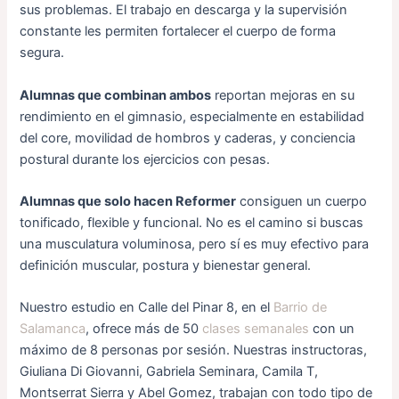
sus problemas. El trabajo en descarga y la supervisión
constante les permiten fortalecer el cuerpo de forma
segura.
Alumnas que combinan ambos
reportan mejoras en su
rendimiento en el gimnasio, especialmente en estabilidad
del core, movilidad de hombros y caderas, y conciencia
postural durante los ejercicios con pesas.
Alumnas que solo hacen Reformer
consiguen un cuerpo
tonificado, flexible y funcional. No es el camino si buscas
una musculatura voluminosa, pero sí es muy efectivo para
definición muscular, postura y bienestar general.
Nuestro estudio en Calle del Pinar 8, en el
Barrio de
Salamanca
, ofrece más de 50
clases semanales
con un
máximo de 8 personas por sesión. Nuestras instructoras,
Giuliana Di Giovanni, Gabriela Seminara, Camila T,
Montserrat Sierra y Abel Gomez, trabajan con todo tipo de