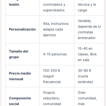
lesión
controlados y
técnica y la
supervisados
carga
Variable,
Alta, instructora
depende de si
Personalización
adapta cada
contratas
ejercicio
entrenador
15-40 en
Tamaño del
4-10 personas
clases, libre
grupo
en sala
150-250 €
30-80 €
Precio medio
(según
(cuota
mensual
frecuencia)
estándar)
Grupos
Gran
Componente
reducidos,
comunidad,
social
comunidad
más