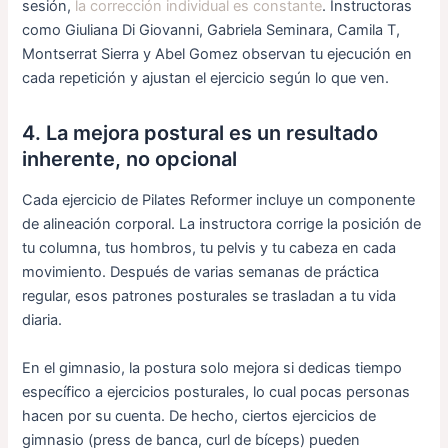
sesión,
la corrección individual es constante
. Instructoras
como Giuliana Di Giovanni, Gabriela Seminara, Camila T,
Montserrat Sierra y Abel Gomez observan tu ejecución en
cada repetición y ajustan el ejercicio según lo que ven.
4. La mejora postural es un resultado
inherente, no opcional
Cada ejercicio de Pilates Reformer incluye un componente
de alineación corporal. La instructora corrige la posición de
tu columna, tus hombros, tu pelvis y tu cabeza en cada
movimiento. Después de varias semanas de práctica
regular, esos patrones posturales se trasladan a tu vida
diaria.
En el gimnasio, la postura solo mejora si dedicas tiempo
específico a ejercicios posturales, lo cual pocas personas
hacen por su cuenta. De hecho, ciertos ejercicios de
gimnasio (press de banca, curl de bíceps) pueden