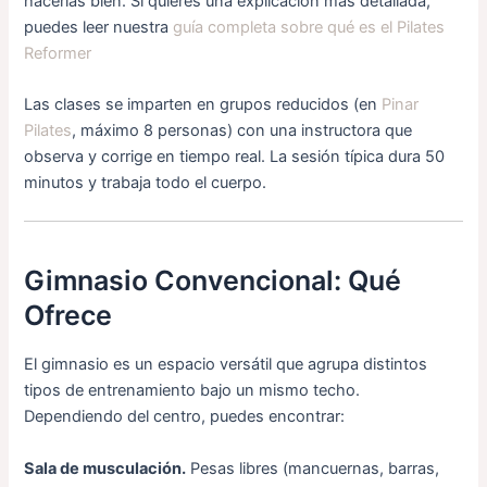
hacerlas bien. Si quieres una explicación más detallada,
puedes leer nuestra
guía completa sobre qué es el Pilates
Reformer
Las clases se imparten en grupos reducidos (en
Pinar
Pilates
, máximo 8 personas) con una instructora que
observa y corrige en tiempo real. La sesión típica dura 50
minutos y trabaja todo el cuerpo.
Gimnasio Convencional: Qué
Ofrece
El gimnasio es un espacio versátil que agrupa distintos
tipos de entrenamiento bajo un mismo techo.
Dependiendo del centro, puedes encontrar:
Sala de musculación.
Pesas libres (mancuernas, barras,