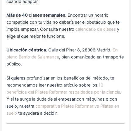
cuándo adaptar.
Más de 40 clases semanales.
Encontrar un horario
compatible con tu vida no debería ser el obstáculo que te
impida empezar. Consulta nuestro
calendario de clases
y
elige el que mejor te funcione.
Ubicación céntrica.
Calle del Pinar 8, 28006 Madrid.
En
pleno Barrio de Salamanca
, bien comunicado en transporte
público.
Si quieres profundizar en los beneficios del método, te
recomendamos leer nuestro artículo sobre los
10
beneficios del Pilates Reformer respaldados por la ciencia
.
Y si te surge la duda de si empezar con máquinas o con
suelo, nuestra
comparativa Pilates Reformer vs Pilates en
suelo
te ayudará a decidir.