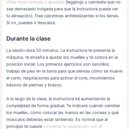
Viste ropa cómoda y ajustada
(leggings y camiseta que no
sea demasiado holgada para que la instructora pueda ver
tu alineación). Trae calcetines antideslizantes si los tienes.
Si no, puedes ir descalza.
Durante la clase
La sesión dura 50 minutos. La instructora te presenta la
máquina, te enseña a ajustar los muelles y te coloca en la
posición inicial. Los primeros ejercicios son sencillos:
trabajo de pies en la barra para que sientas cómo se mueve
el carro, respiraciones para activar el core, movimientos
básicos de piernas y brazos.
A lo largo de la clase, la instructora irá aumentando la
complejidad de forma gradual. Te indicará cuándo cambiar
los muelles, cómo colocar las manos en las correas y qué
músculos deberías estar sintiendo. Es normal que al
principio te cueste
coordinar la respiración con el