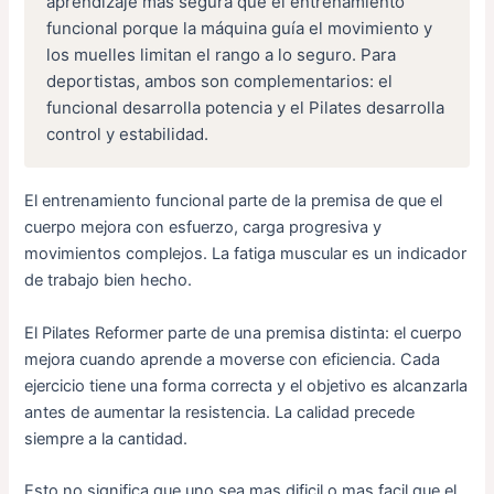
aprendizaje más segura que el entrenamiento
funcional porque la máquina guía el movimiento y
los muelles limitan el rango a lo seguro. Para
deportistas, ambos son complementarios: el
funcional desarrolla potencia y el Pilates desarrolla
control y estabilidad.
El entrenamiento funcional parte de la premisa de que el
cuerpo mejora con esfuerzo, carga progresiva y
movimientos complejos. La fatiga muscular es un indicador
de trabajo bien hecho.
El Pilates Reformer parte de una premisa distinta: el cuerpo
mejora cuando aprende a moverse con eficiencia. Cada
ejercicio tiene una forma correcta y el objetivo es alcanzarla
antes de aumentar la resistencia. La calidad precede
siempre a la cantidad.
Esto no significa que uno sea mas dificil o mas facil que el