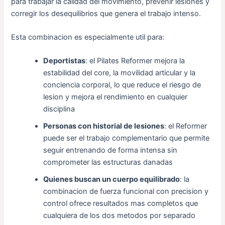
para trabajar la calidad del movimiento, prevenir lesiones y
corregir los desequilibrios que genera el trabajo intenso.
Esta combinacion es especialmente util para:
Deportistas
: el Pilates Reformer mejora la
estabilidad del core, la movilidad articular y la
conciencia corporal, lo que reduce el riesgo de
lesion y mejora el rendimiento en cualquier
disciplina
Personas con historial de lesiones
: el Reformer
puede ser el trabajo complementario que permite
seguir entrenando de forma intensa sin
comprometer las estructuras danadas
Quienes buscan un cuerpo equilibrado
: la
combinacion de fuerza funcional con precision y
control ofrece resultados mas completos que
cualquiera de los dos metodos por separado