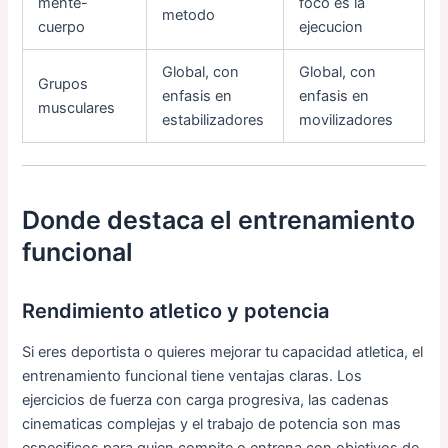
mente-
foco es la
metodo
cuerpo
ejecucion
Global, con
Global, con
Grupos
enfasis en
enfasis en
musculares
estabilizadores
movilizadores
Donde destaca el entrenamiento
funcional
Rendimiento atletico y potencia
Si eres deportista o quieres mejorar tu capacidad atletica, el
entrenamiento funcional tiene ventajas claras. Los
ejercicios de fuerza con carga progresiva, las cadenas
cinematicas complejas y el trabajo de potencia son mas
especificos para quien compite o entrena con objetivos de