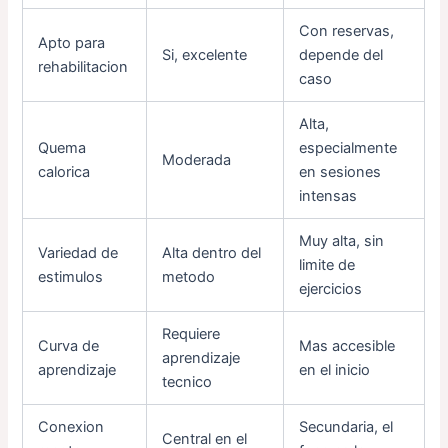
Con reservas,
Apto para
Si, excelente
depende del
rehabilitacion
caso
Alta,
Quema
especialmente
Moderada
calorica
en sesiones
intensas
Muy alta, sin
Variedad de
Alta dentro del
limite de
estimulos
metodo
ejercicios
Requiere
Curva de
Mas accesible
aprendizaje
aprendizaje
en el inicio
tecnico
Conexion
Secundaria, el
Central en el