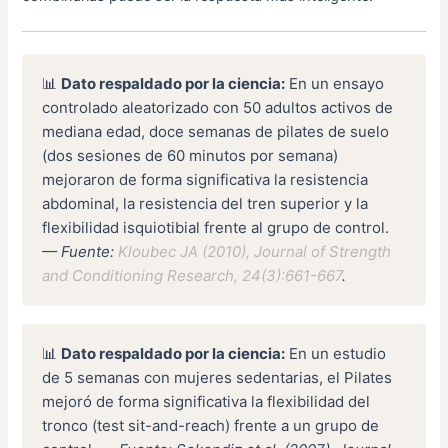
📊
Dato respaldado por la ciencia:
En un ensayo
controlado aleatorizado con 50 adultos activos de
mediana edad, doce semanas de pilates de suelo
(dos sesiones de 60 minutos por semana)
mejoraron de forma significativa la resistencia
abdominal, la resistencia del tren superior y la
flexibilidad isquiotibial frente al grupo de control.
— Fuente:
Kloubec JA (2010), Journal of Strength
and Conditioning Research, 24(3):661-667
.
📊
Dato respaldado por la ciencia:
En un estudio
de 5 semanas con mujeres sedentarias, el Pilates
mejoró de forma significativa la flexibilidad del
tronco (test sit-and-reach) frente a un grupo de