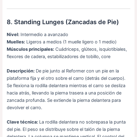
8. Standing Lunges (Zancadas de Pie)
Nivel:
Intermedio a avanzado
Muelles:
Ligeros a medios (1 muelle ligero o 1 medio)
Músculos principales:
Cuádriceps, glúteos, isquiotibiales,
flexores de cadera, estabilizadores de tobillo, core
Descripción:
De pie junto al Reformer con un pie en la
plataforma fija y el otro sobre el carro (detrás del cuerpo).
Se flexiona la rodilla delantera mientras el carro se desliza
hacia atrás, llevando la pierna trasera a una posición de
zancada profunda. Se extiende la pierna delantera para
devolver el carro.
Clave técnica:
La rodilla delantera no sobrepasa la punta
del pie. El peso se distribuye sobre el talón de la pierna
delantera. La columna se mantiene vertical. El control del