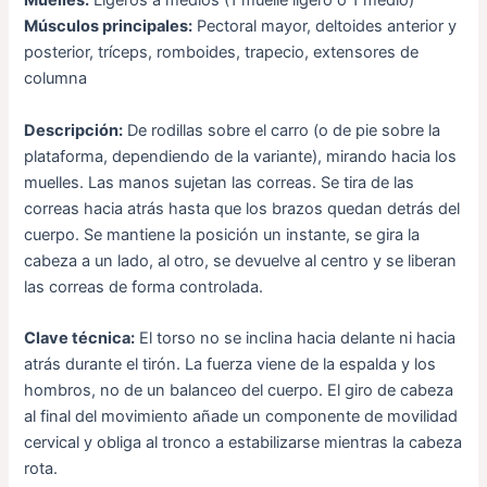
Muelles:
Ligeros a medios (1 muelle ligero o 1 medio)
Músculos principales:
Pectoral mayor, deltoides anterior y
posterior, tríceps, romboides, trapecio, extensores de
columna
Descripción:
De rodillas sobre el carro (o de pie sobre la
plataforma, dependiendo de la variante), mirando hacia los
muelles. Las manos sujetan las correas. Se tira de las
correas hacia atrás hasta que los brazos quedan detrás del
cuerpo. Se mantiene la posición un instante, se gira la
cabeza a un lado, al otro, se devuelve al centro y se liberan
las correas de forma controlada.
Clave técnica:
El torso no se inclina hacia delante ni hacia
atrás durante el tirón. La fuerza viene de la espalda y los
hombros, no de un balanceo del cuerpo. El giro de cabeza
al final del movimiento añade un componente de movilidad
cervical y obliga al tronco a estabilizarse mientras la cabeza
rota.