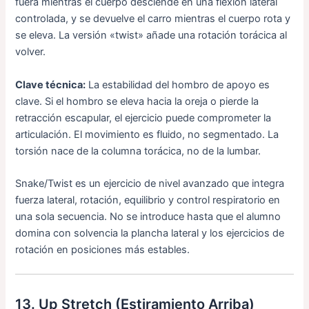
fuera mientras el cuerpo desciende en una flexión lateral
controlada, y se devuelve el carro mientras el cuerpo rota y
se eleva. La versión «twist» añade una rotación torácica al
volver.
Clave técnica:
La estabilidad del hombro de apoyo es
clave. Si el hombro se eleva hacia la oreja o pierde la
retracción escapular, el ejercicio puede comprometer la
articulación. El movimiento es fluido, no segmentado. La
torsión nace de la columna torácica, no de la lumbar.
Snake/Twist es un ejercicio de nivel avanzado que integra
fuerza lateral, rotación, equilibrio y control respiratorio en
una sola secuencia. No se introduce hasta que el alumno
domina con solvencia la plancha lateral y los ejercicios de
rotación en posiciones más estables.
13. Up Stretch (Estiramiento Arriba)