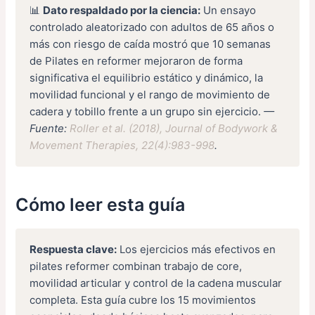
📊
Dato respaldado por la ciencia:
Un ensayo
controlado aleatorizado con adultos de 65 años o
más con riesgo de caída mostró que 10 semanas
de Pilates en reformer mejoraron de forma
significativa el equilibrio estático y dinámico, la
movilidad funcional y el rango de movimiento de
cadera y tobillo frente a un grupo sin ejercicio.
—
Fuente:
Roller et al. (2018), Journal of Bodywork &
Movement Therapies, 22(4):983-998
.
Cómo leer esta guía
Respuesta clave:
Los ejercicios más efectivos en
pilates reformer combinan trabajo de core,
movilidad articular y control de la cadena muscular
completa. Esta guía cubre los 15 movimientos