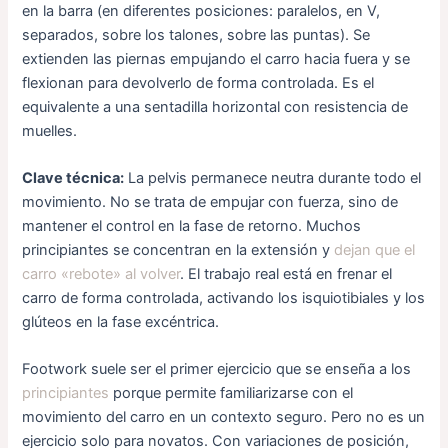
en la barra (en diferentes posiciones: paralelos, en V,
separados, sobre los talones, sobre las puntas). Se
extienden las piernas empujando el carro hacia fuera y se
flexionan para devolverlo de forma controlada. Es el
equivalente a una sentadilla horizontal con resistencia de
muelles.
Clave técnica:
La pelvis permanece neutra durante todo el
movimiento. No se trata de empujar con fuerza, sino de
mantener el control en la fase de retorno. Muchos
principiantes se concentran en la extensión y
dejan que el
carro «rebote» al volver
. El trabajo real está en frenar el
carro de forma controlada, activando los isquiotibiales y los
glúteos en la fase excéntrica.
Footwork suele ser el primer ejercicio que se enseña a los
principiantes
porque permite familiarizarse con el
movimiento del carro en un contexto seguro. Pero no es un
ejercicio solo para novatos. Con variaciones de posición,