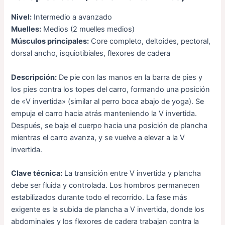
Nivel:
Intermedio a avanzado
Muelles:
Medios (2 muelles medios)
Músculos principales:
Core completo, deltoides, pectoral,
dorsal ancho, isquiotibiales, flexores de cadera
Descripción:
De pie con las manos en la barra de pies y
los pies contra los topes del carro, formando una posición
de «V invertida» (similar al perro boca abajo de yoga). Se
empuja el carro hacia atrás manteniendo la V invertida.
Después, se baja el cuerpo hacia una posición de plancha
mientras el carro avanza, y se vuelve a elevar a la V
invertida.
Clave técnica:
La transición entre V invertida y plancha
debe ser fluida y controlada. Los hombros permanecen
estabilizados durante todo el recorrido. La fase más
exigente es la subida de plancha a V invertida, donde los
abdominales y los flexores de cadera trabajan contra la