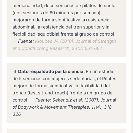
mediana edad, doce semanas de pilates de suelo
(dos sesiones de 60 minutos por semana)
mejoraron de forma significativa la resistencia
abdominal, la resistencia del tren superior y la
flexibilidad isquiotibial frente al grupo de control.
— Fuente:
Kloubec JA (2010), Journal of Strength
and Conditioning Research, 24(3):661-667
.
📊
Dato respaldado por la ciencia:
En un estudio
de 5 semanas con mujeres sedentarias, el Pilates
mejoró de forma significativa la flexibilidad del
tronco (test sit-and-reach) frente a un grupo de
control.
— Fuente: Sekendiz et al. (2007), Journal
of Bodywork & Movement Therapies, 11(4), 318-
326.