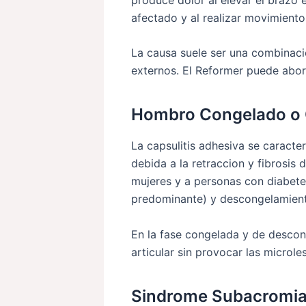
afectado y al realizar movimient
La causa suele ser una combinaci
externos. El Reformer puede abor
Hombro Congelado o C
La capsulitis adhesiva se caracte
debida a la retraccion y fibrosis
mujeres y a personas con diabetes
predominante) y descongelamient
En la fase congelada y de descon
articular sin provocar las microl
Sindrome Subacromia