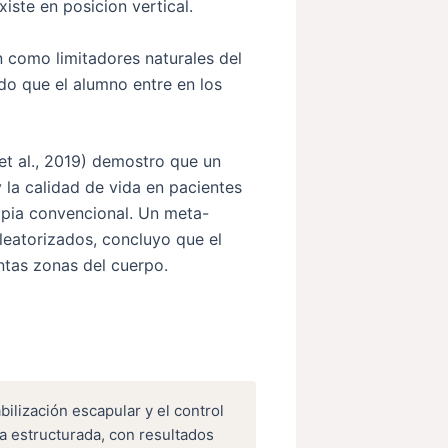
iste en posicion vertical.
n como limitadores naturales del
ndo que el alumno entre en los
t al., 2019) demostro que un
 la calidad de vida en pacientes
apia convencional. Un meta-
leatorizados, concluyo que el
ntas zonas del cuerpo.
bilización escapular y el control
a estructurada, con resultados