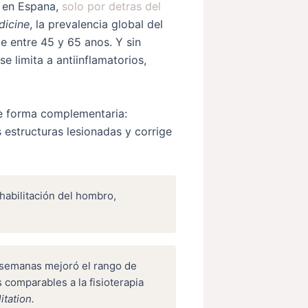
a en Espana,
solo por detras del
dicine
, la prevalencia global del
e entre 45 y 65 anos. Y sin
e limita a antiinflamatorios,
de forma complementaria:
 estructuras lesionadas y corrige
ehabilitación del hombro,
 semanas mejoró el rango de
comparables a la fisioterapia
itation.