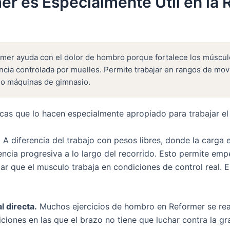
er es Especialmente Util en la 
rmer ayuda con el dolor de hombro porque fortalece los músculo
encia controlada por muelles. Permite trabajar en rangos de mov
 o máquinas de gimnasio.
ticas que lo hacen especialmente apropiado para trabajar e
.
A diferencia del trabajo con pesos libres, donde la carga es
encia progresiva a lo largo del recorrido. Esto permite em
ar que el musculo trabaja en condiciones de control real. En 
l directa.
Muchos ejercicios de hombro en Reformer se rea
iciones en las que el brazo no tiene que luchar contra la 