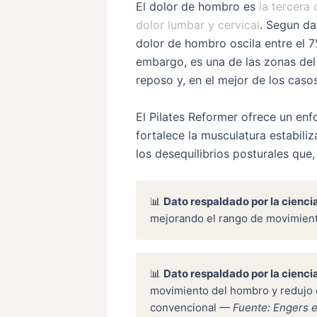
El dolor de hombro es
la tercera
dolor lumbar y cervical
. Segun da
dolor de hombro oscila entre el 7
embargo, es una de las zonas del c
reposo y, en el mejor de los casos
El Pilates Reformer ofrece un enf
fortalece la musculatura estabili
los desequilibrios posturales que
📊
Dato respaldado por la ciencia
mejorando el rango de movimient
📊
Dato respaldado por la ciencia
movimiento del hombro y redujo e
convencional
— Fuente: Engers et