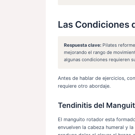
Las Condiciones 
Respuesta clave:
Pilates reforme
mejorando el rango de movimiento
algunas condiciones requieren s
Antes de hablar de ejercicios, co
requiere otro abordaje.
Tendinitis del Mangui
El manguito rotador esta formado
envuelven la cabeza humeral y la 
produce dolor al elevar el brazo 