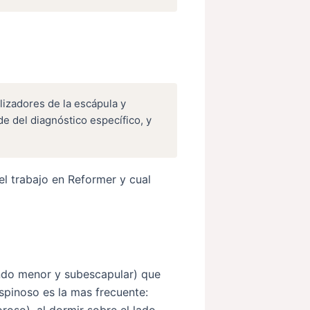
lizadores de la escápula y
e del diagnóstico específico, y
el trabajo en Reformer y cual
ndo menor y subescapular) que
spinoso es la mas frecuente:
roso), al dormir sobre el lado