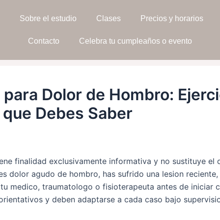
Sobre el estudio
Clases
Precios y horarios
Contacto
Celebra tu cumpleaños o evento
 para Dolor de Hombro: Ejerci
o que Debes Saber
iene finalidad exclusivamente informativa y no sustituye el 
nes dolor agudo de hombro, has sufrido una lesion reciente
 tu medico, traumatologo o fisioterapeuta antes de iniciar 
 orientativos y deben adaptarse a cada caso bajo supervisio