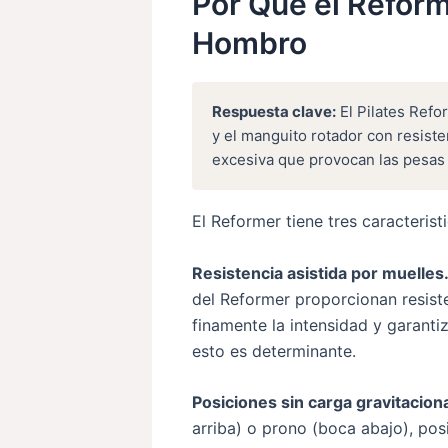
Por Que el Reform
Hombro
Respuesta clave:
El Pilates Refo
y el manguito rotador con resist
excesiva que provocan las pesas
El Reformer tiene tres caracteris
Resistencia asistida por muelles
del Reformer proporcionan resist
finamente la intensidad y garantiz
esto es determinante.
Posiciones sin carga gravitaciona
arriba) o prono (boca abajo), pos