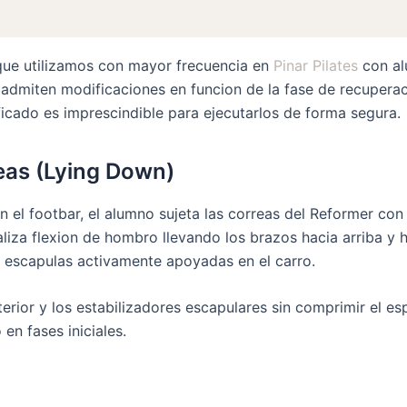
 que utilizamos con mayor frecuencia en
Pinar Pilates
con al
admiten modificaciones en funcion de la fase de recuperaci
ificado es imprescindible para ejecutarlos de forma segura.
eas (Lying Down)
n el footbar, el alumno sujeta las correas del Reformer con
liza flexion de hombro llevando los brazos hacia arriba y h
 escapulas activamente apoyadas en el carro.
nterior y los estabilizadores escapulares sin comprimir el e
 en fases iniciales.