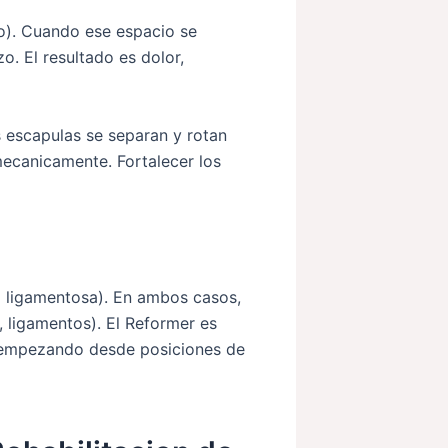
to). Cuando ese espacio se
. El resultado es dolor,
s escapulas se separan y rotan
mecanicamente. Fortalecer los
ud ligamentosa). En ambos casos,
, ligamentos). El Reformer es
s, empezando desde posiciones de