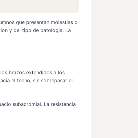
umnos que presentan molestias o
on y del tipo de patologia. La
 los brazos extendidos a los
acia el techo, sin sobrepasar el
spacio subacromial. La resistencia