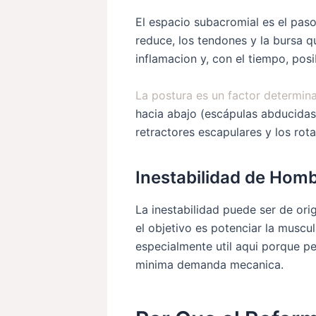
El espacio subacromial es el pas
reduce, los tendones y la bursa q
inflamacion y, con el tiempo, posi
La postura es un factor determin
hacia abajo (escápulas abducidas 
retractores escapulares y los rot
Inestabilidad de Hom
La inestabilidad puede ser de ori
el objetivo es potenciar la muscul
especialmente util aqui porque p
minima demanda mecanica.