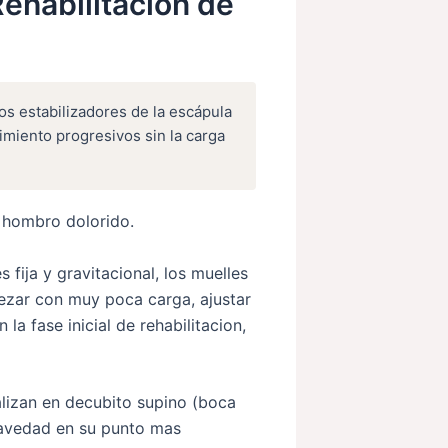
Rehabilitacion de
s estabilizadores de la escápula
imiento progresivos sin la carga
l hombro dolorido.
 fija y gravitacional, los muelles
pezar con muy poca carga, ajustar
la fase inicial de rehabilitacion,
lizan en decubito supino (boca
gravedad en su punto mas