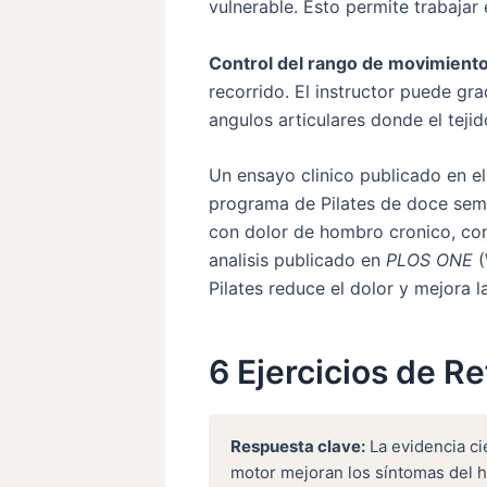
vulnerable. Esto permite trabajar
Control del rango de movimiento
recorrido. El instructor puede gr
angulos articulares donde el teji
Un ensayo clinico publicado en e
programa de Pilates de doce seman
con dolor de hombro cronico, con
analisis publicado en
PLOS ONE
(
Pilates reduce el dolor y mejora 
6 Ejercicios de R
Respuesta clave:
La evidencia cie
motor mejoran los síntomas del h