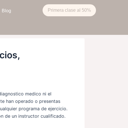
Primera clase al 50%
Blog
cios,
diagnostico medico ni el
, te han operado o presentas
cualquier programa de ejercicio.
n de un instructor cualificado.