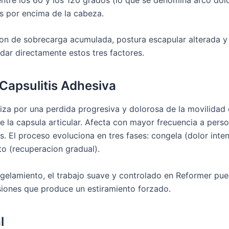
os por encima de la cabeza.
on de sobrecarga acumulada, postura escapular alterada y 
dar directamente estos tres factores.
apsulitis Adhesiva
riza por una perdida progresiva y dolorosa de la movilidad
 de la capsula articular. Afecta con mayor frecuencia a pers
. El proceso evoluciona en tres fases: congela (dolor inten
o (recuperacion gradual).
gelamiento, el trabajo suave y controlado en Reformer pue
esiones que produce un estiramiento forzado.
l