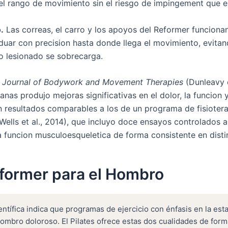
 el rango de movimiento sin el riesgo de impingement que ex
.
Las correas, el carro y los apoyos del Reformer funciona
aduar con precision hasta donde llega el movimiento, evita
do lesionado se sobrecarga.
l
Journal of Bodywork and Movement Therapies
(Dunleavy e
as produjo mejoras significativas en el dolor, la funcion y
 resultados comparables a los de un programa de fisioter
Wells et al., 2014), que incluyo doce ensayos controlados a
la funcion musculoesqueletica de forma consistente en disti
eformer para el Hombro
ntífica indica que programas de ejercicio con énfasis en la esta
ombro doloroso. El Pilates ofrece estas dos cualidades de form