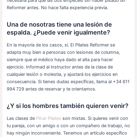
necesaria para que las dos empecéis sin haber pisado un
Reformer antes. No hace falta experiencia previa.
Una de nosotras tiene una lesión de
espalda. ¿Puede venir igualmente?
En la mayoría de los casos, sí. El Pilates Reformer se
adapta muy bien a personas con lesiones de columna,
siempre que el médico haya dado el alta para hacer
ejercicio. Informad al instructor antes de la clase de
cualquier lesión o molestia, y ajustará los ejercicios en
consecuencia. Si tienes dudas específicas, llama al +34 611
994 729 antes de reservar y te orientamos.
¿Y si los hombres también quieren venir?
Las clases de
Pinar Pilates
son mixtas. Si quieres venir con
tu pareja, con un amigo o con un compañero de trabajo, no
hay ningún inconveniente. Tenemos un artículo específico