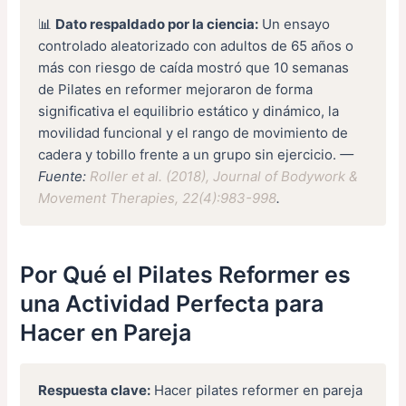
📊
Dato respaldado por la ciencia:
Un ensayo
controlado aleatorizado con adultos de 65 años o
más con riesgo de caída mostró que 10 semanas
de Pilates en reformer mejoraron de forma
significativa el equilibrio estático y dinámico, la
movilidad funcional y el rango de movimiento de
cadera y tobillo frente a un grupo sin ejercicio.
—
Fuente:
Roller et al. (2018), Journal of Bodywork &
Movement Therapies, 22(4):983-998
.
Por Qué el Pilates Reformer es
una Actividad Perfecta para
Hacer en Pareja
Respuesta clave:
Hacer pilates reformer en pareja