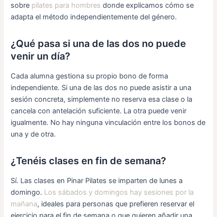
sobre
pilates para hombres
donde explicamos cómo se
adapta el método independientemente del género.
¿Qué pasa si una de las dos no puede
venir un día?
Cada alumna gestiona su propio bono de forma
independiente. Si una de las dos no puede asistir a una
sesión concreta, simplemente no reserva esa clase o la
cancela con antelación suficiente. La otra puede venir
igualmente. No hay ninguna vinculación entre los bonos de
una y de otra.
¿Tenéis clases en fin de semana?
Sí. Las clases en Pinar Pilates se imparten de lunes a
domingo.
Los sábados y domingos hay sesiones por la
mañana
, ideales para personas que prefieren reservar el
ejercicio para el fin de semana o que quieren añadir una