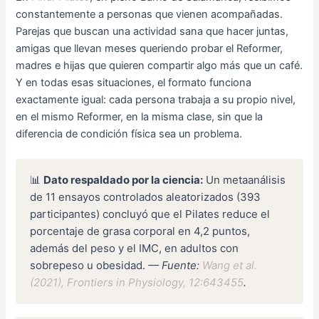
constantemente a personas que vienen acompañadas.
Parejas que buscan una actividad sana que hacer juntas,
amigas que llevan meses queriendo probar el Reformer,
madres e hijas que quieren compartir algo más que un café.
Y en todas esas situaciones, el formato funciona
exactamente igual: cada persona trabaja a su propio nivel,
en el mismo Reformer, en la misma clase, sin que la
diferencia de condición física sea un problema.
📊
Dato respaldado por la ciencia:
Un metaanálisis
de 11 ensayos controlados aleatorizados (393
participantes) concluyó que el Pilates reduce el
porcentaje de grasa corporal en 4,2 puntos,
además del peso y el IMC, en adultos con
sobrepeso u obesidad.
— Fuente:
Wang et al.
(2021), Frontiers in Physiology, 12:643455
.