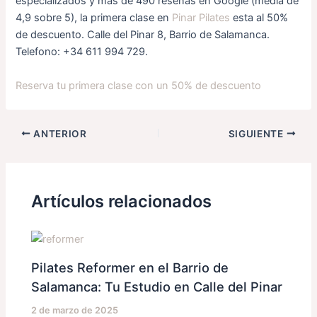
especializados y más de 490 resenas en Google (media de
4,9 sobre 5), la primera clase en
Pinar Pilates
esta al 50%
de descuento. Calle del Pinar 8, Barrio de Salamanca.
Telefono: +34 611 994 729.
Reserva tu primera clase con un 50% de descuento
ANTERIOR
SIGUIENTE
Artículos relacionados
Pilates Reformer en el Barrio de
Salamanca: Tu Estudio en Calle del Pinar
2 de marzo de 2025