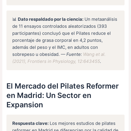
📊
Dato respaldado por la ciencia:
Un metaanálisis
de 11 ensayos controlados aleatorizados (393
participantes) concluyó que el Pilates reduce el
porcentaje de grasa corporal en 4,2 puntos,
además del peso y el IMC, en adultos con
sobrepeso u obesidad.
— Fuente:
Wang et al.
(2021), Frontiers in Physiology, 12:643455
.
El Mercado del Pilates Reformer
en Madrid: Un Sector en
Expansion
Respuesta clave:
Los mejores estudios de pilates
reformer en Madrid se diferencian por la calidad de