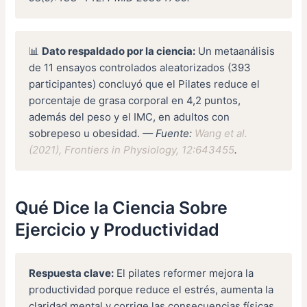
📊
Dato respaldado por la ciencia:
Un metaanálisis
de 11 ensayos controlados aleatorizados (393
participantes) concluyó que el Pilates reduce el
porcentaje de grasa corporal en 4,2 puntos,
además del peso y el IMC, en adultos con
sobrepeso u obesidad.
— Fuente:
Wang et al.
(2021), Frontiers in Physiology, 12:643455
.
Qué Dice la Ciencia Sobre
Ejercicio y Productividad
Respuesta clave:
El pilates reformer mejora la
productividad porque reduce el estrés, aumenta la
claridad mental y corrige las consecuencias físicas