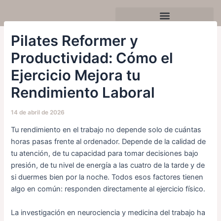
Ir
Navegación
al
de
contenido
entradas
Celebra tu cumpleaños o evento
Pilates Reformer y
Productividad: Cómo el
Ejercicio Mejora tu
Rendimiento Laboral
14 de abril de 2026
Tu rendimiento en el trabajo no depende solo de cuántas
horas pasas frente al ordenador. Depende de la calidad de
tu atención, de tu capacidad para tomar decisiones bajo
presión, de tu nivel de energía a las cuatro de la tarde y de
si duermes bien por la noche. Todos esos factores tienen
algo en común: responden directamente al ejercicio físico.
La investigación en neurociencia y medicina del trabajo ha