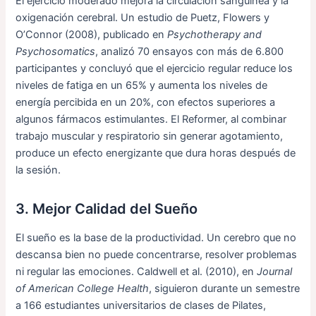
El ejercicio moderado mejora la circulación sanguínea y la
oxigenación cerebral. Un estudio de Puetz, Flowers y
O’Connor (2008), publicado en
Psychotherapy and
Psychosomatics
, analizó 70 ensayos con más de 6.800
participantes y concluyó que el ejercicio regular reduce los
niveles de fatiga en un 65% y aumenta los niveles de
energía percibida en un 20%, con efectos superiores a
algunos fármacos estimulantes. El Reformer, al combinar
trabajo muscular y respiratorio sin generar agotamiento,
produce un efecto energizante que dura horas después de
la sesión.
3. Mejor Calidad del Sueño
El sueño es la base de la productividad. Un cerebro que no
descansa bien no puede concentrarse, resolver problemas
ni regular las emociones. Caldwell et al. (2010), en
Journal
of American College Health
, siguieron durante un semestre
a 166 estudiantes universitarios de clases de Pilates,