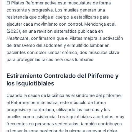
El Pilates Reformer activa esta musculatura de forma
constante y progresiva. Los muelles generan una
resistencia que obliga al cuerpo a estabilizarse para
ejecutar cada movimiento con control. Mendonça et al.
(2023), en una revisión sistemática publicada en
Healthcare
, confirmaron que el Pilates mejora la activación
del transverso del abdomen y el multífido lumbar en
pacientes con dolor lumbar crónico, dos músculos clave
para proteger las raíces nerviosas lumbares.
Estiramiento Controlado del Piriforme y
los Isquiotibiales
Cuando la causa de la ciática es el síndrome del piriforme,
el Reformer permite estirar este músculo de forma
progresiva y controlada, utilizando las cuerdas y los
muelles como asistencia. Los isquiotibiales acortados, muy
frecuentes en personas sedentarias, también contribuyen
a tensar la zona posterior de la pierna y agravar el dolor