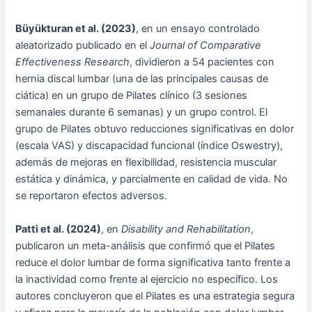
Büyükturan et al. (2023)
, en un ensayo controlado
aleatorizado publicado en el
Journal of Comparative
Effectiveness Research
, dividieron a 54 pacientes con
hernia discal lumbar (una de las principales causas de
ciática) en un grupo de Pilates clínico (3 sesiones
semanales durante 6 semanas) y un grupo control. El
grupo de Pilates obtuvo reducciones significativas en dolor
(escala VAS) y discapacidad funcional (índice Oswestry),
además de mejoras en flexibilidad, resistencia muscular
estática y dinámica, y parcialmente en calidad de vida. No
se reportaron efectos adversos.
Patti et al. (2024)
, en
Disability and Rehabilitation
,
publicaron un meta-análisis que confirmó que el Pilates
reduce el dolor lumbar de forma significativa tanto frente a
la inactividad como frente al ejercicio no específico. Los
autores concluyeron que el Pilates es una estrategia segura