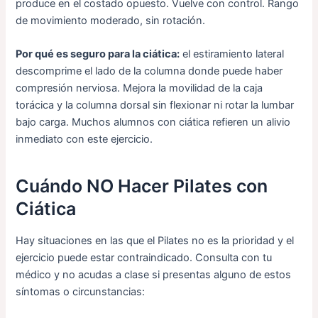
produce en el costado opuesto. Vuelve con control. Rango
de movimiento moderado, sin rotación.
Por qué es seguro para la ciática:
el estiramiento lateral
descomprime el lado de la columna donde puede haber
compresión nerviosa. Mejora la movilidad de la caja
torácica y la columna dorsal sin flexionar ni rotar la lumbar
bajo carga. Muchos alumnos con ciática refieren un alivio
inmediato con este ejercicio.
Cuándo NO Hacer Pilates con
Ciática
Hay situaciones en las que el Pilates no es la prioridad y el
ejercicio puede estar contraindicado. Consulta con tu
médico y no acudas a clase si presentas alguno de estos
síntomas o circunstancias: