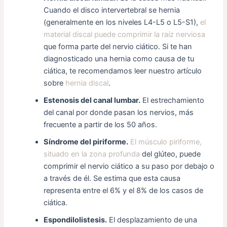
Cuando el disco intervertebral se hernia
(generalmente en los niveles L4-L5 o L5-S1),
el
material discal puede comprimir la raíz nerviosa
que forma parte del nervio ciático. Si te han
diagnosticado una hernia como causa de tu
ciática, te recomendamos leer nuestro artículo
sobre
hernia discal
.
Estenosis del canal lumbar.
El estrechamiento
del canal por donde pasan los nervios, más
frecuente a partir de los 50 años.
Síndrome del piriforme.
El músculo piriforme,
situado en la zona profunda
del glúteo, puede
comprimir el nervio ciático a su paso por debajo o
a través de él. Se estima que esta causa
representa entre el 6% y el 8% de los casos de
ciática.
Espondilolistesis.
El desplazamiento de una