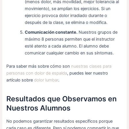
(menos dolor, más movilidad, mejor tolerancia al
movimiento), se amplían los ejercicios. Si un
ejercicio provoca dolor irradiado durante o
después de la clase, se elimina o modifica.
Comunicación constante.
Nuestros grupos de
máximo 8 personas permiten que el instructor
esté atento a cada alumno. El alumno debe
comunicar cualquier cambio en sus síntomas.
Para saber más sobre cómo son
nuestras clases para
personas con dolor de espalda
, puedes leer nuestro
artículo sobre
dolor lumbar
.
Resultados que Observamos en
Nuestros Alumnos
No podemos garantizar resultados específicos porque
cada caso es diferente. Pero sí podemos compartir lo que