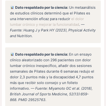
Dato respaldado por la ciencia:
Un metaanálisis
de estudios clínicos determinó que el Pilates es
una intervención eficaz para reducir
el dolor
lumbar crónico y mejorar la funcionalidad
.
—
Fuente: Huang J y Park HY (2023), Physical Activity
and Nutrition.
Dato respaldado por la ciencia:
En un ensayo
clínico aleatorizado con 296 pacientes con dolor
lumbar crónico inespecífico, añadir dos sesiones
semanales de Pilates durante 6 semanas redujo el
dolor 2,3 puntos más y la discapacidad 4,7 puntos
más que recibir solo consejo y un folleto
informativo.
— Fuente: Miyamoto GC et al. (2018),
British Journal of Sports Medicine, 52(13):859-
868. PMID 29525763.