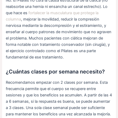
No. El Pilates no cura la causa estructural de la ciática (no
reabsorbe una hernia ni ensancha un canal estrecho). Lo
que hace es
fortalecer la musculatura que protege la
columna
, mejorar la movilidad, reducir la compresión
nerviosa mediante la descompresión y el estiramiento, y
enseñar al cuerpo patrones de movimiento que no agraven
el problema. Muchos pacientes con ciática mejoran de
forma notable con tratamiento conservador (sin cirugía), y
el ejercicio controlado como el Pilates es una parte
fundamental de ese tratamiento.
¿Cuántas clases por semana necesito?
Recomendamos empezar con 2 clases por semana. Esta
frecuencia permite que el cuerpo se recupere entre
sesiones y que los beneficios se acumulen. A partir de las 4
a 6 semanas, si la respuesta es buena, se puede aumentar
a 3 clases. Una sola clase semanal puede ser suficiente
para mantener los beneficios una vez alcanzada la mejoría.