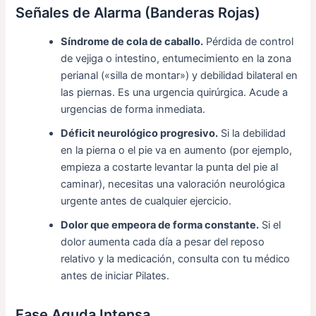
Señales de Alarma (Banderas Rojas)
Síndrome de cola de caballo.
Pérdida de control
de vejiga o intestino, entumecimiento en la zona
perianal («silla de montar») y debilidad bilateral en
las piernas. Es una urgencia quirúrgica. Acude a
urgencias de forma inmediata.
Déficit neurológico progresivo.
Si la debilidad
en la pierna o el pie va en aumento (por ejemplo,
empieza a costarte levantar la punta del pie al
caminar), necesitas una valoración neurológica
urgente antes de cualquier ejercicio.
Dolor que empeora de forma constante.
Si el
dolor aumenta cada día a pesar del reposo
relativo y la medicación, consulta con tu médico
antes de iniciar Pilates.
Fase Aguda Intensa