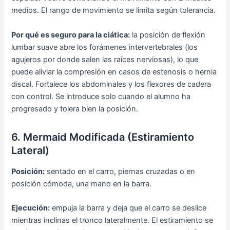
medios. El rango de movimiento se limita según tolerancia.
Por qué es seguro para la ciática:
la posición de flexión
lumbar suave abre los forámenes intervertebrales (los
agujeros por donde salen las raíces nerviosas), lo que
puede aliviar la compresión en casos de estenosis o hernia
discal. Fortalece los abdominales y los flexores de cadera
con control. Se introduce solo cuando el alumno ha
progresado y tolera bien la posición.
6. Mermaid Modificada (Estiramiento
Lateral)
Posición:
sentado en el carro, piernas cruzadas o en
posición cómoda, una mano en la barra.
Ejecución:
empuja la barra y deja que el carro se deslice
mientras inclinas el tronco lateralmente. El estiramiento se