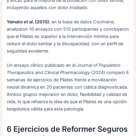
y eficaz para la mayoría de la población con dolor lumbar,
incluyendo aquellos con dolor irradiado.
Yamato et al. (2015)
, en la base de datos Cochrane,
analizaron 10 ensayos con 510 participantes y concluyeron
que el Pilates es superior a la intervención mínima para
reducir el dolor lumbar y la discapacidad, con un perfil de
seguridad excelente.
Un ensayo clínico publicado en el
Journal of Population
Therapeutics and Clinical Pharmacology
(2024) comparó 6
semanas de ejercicios de Pilates frente a movilización
neural dinámica en 20 pacientes con ciática diagnosticada.
Ambos grupos mejoraron en dolor, flexibilidad y calidad de
vida, lo que refuerza la idea de que el Pilates es una opción
terapéutica válida para esta patología.
6 Ejercicios de Reformer Seguros